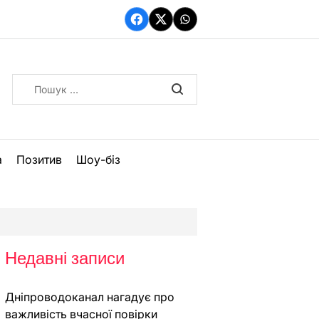
Facebook
Twitter
WhatsApp
Пошук:
а
Позитив
Шоу-біз
Недавні записи
Дніпроводоканал нагадує про
важливість вчасної повірки