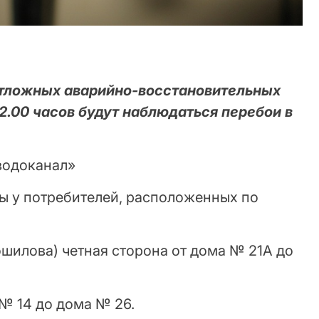
отложных аварийно-восстановительных
22.00 часов будут наблюдаться перебои в
водоканал»
 у потребителей, расположенных по
ошилова) четная сторона от дома № 21А до
 № 14 до дома № 26.