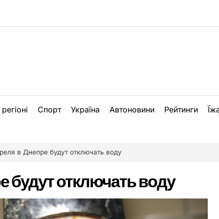
 регіоні
Спорт
Україна
Автоновини
Рейтинги
Їж
преля в Днепре будут отключать воду
ре будут отключать воду