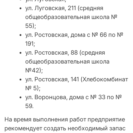
ул. Луговская, 211 (средняя
общеобразовательная школа №
55);
ул. Ростовская, дома с № 66 по №
191;
ул. Ростовская, 88 (средняя
общеобразовательная школа
№42);
ул. Ростовская, 141 (Хлебокомбинат
№ 5);
ул. Воронцова, дома с № 33 по №
59.
На время выполнения работ предприятие
рекомендует создать необходимый запас