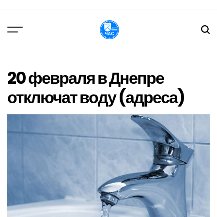
Перейти
до
вмісту
DPChas
20 февраля в Днепре
отключат воду (адреса)