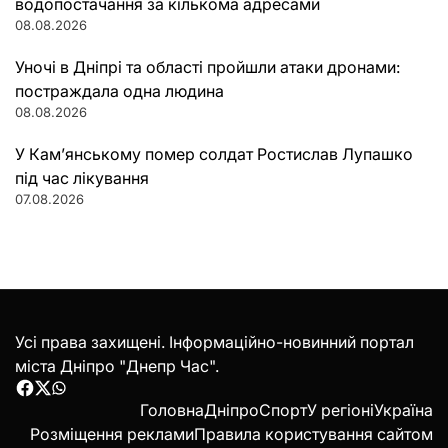
водопостачання за кількома адресами
08.08.2026
Уночі в Дніпрі та області пройшли атаки дронами:
постраждала одна людина
08.08.2026
У Кам’янському помер солдат Ростислав Лупашко
під час лікування
07.08.2026
Усі права захищені. Інформаційно-новинний портал
міста Дніпро "Днепр Час".
Facebook
Twitter
WhatsApp
Головна
Дніпро
Спорт
У регіоні
Україна
Розміщення реклами
Правила користування сайтом