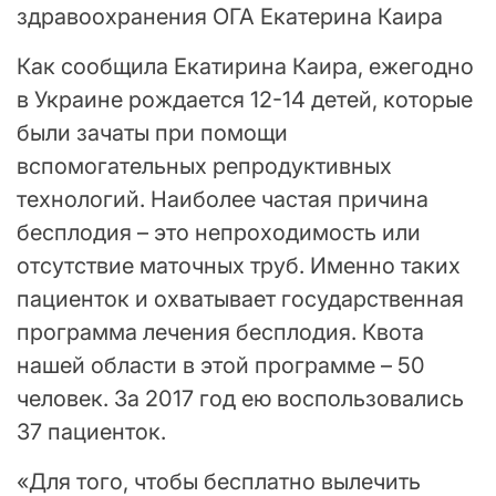
здравоохранения ОГА Екатерина Каира
Как сообщила Екатирина Каира, ежегодно
в Украине рождается 12-14 детей, которые
были зачаты при помощи
вспомогательных репродуктивных
технологий. Наиболее частая причина
бесплодия – это непроходимость или
отсутствие маточных труб. Именно таких
пациенток и охватывает государственная
программа лечения бесплодия. Квота
нашей области в этой программе – 50
человек. За 2017 год ею воспользовались
37 пациенток.
«Для того, чтобы бесплатно вылечить