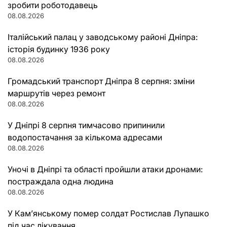
зробити роботодавець
08.08.2026
Італійський палац у заводському районі Дніпра:
історія будинку 1936 року
08.08.2026
Громадський транспорт Дніпра 8 серпня: зміни
маршрутів через ремонт
08.08.2026
У Дніпрі 8 серпня тимчасово припинили
водопостачання за кількома адресами
08.08.2026
Уночі в Дніпрі та області пройшли атаки дронами:
постраждала одна людина
08.08.2026
У Кам’янському помер солдат Ростислав Лупашко
під час лікування