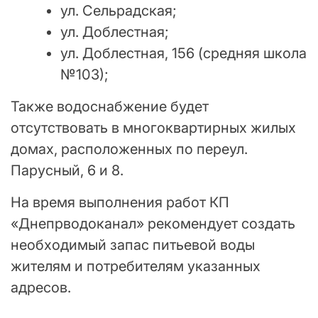
ул. Сельрадская;
ул. Доблестная;
ул. Доблестная, 156 (средняя школа
№103);
Также водоснабжение будет
отсутствовать в многоквартирных жилых
домах, расположенных по переул.
Парусный, 6 и 8.
На время выполнения работ КП
«Днепрводоканал» рекомендует создать
необходимый запас питьевой воды
жителям и потребителям указанных
адресов.