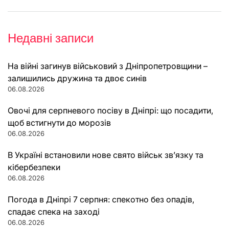
Недавні записи
На війні загинув військовий з Дніпропетровщини –
залишились дружина та двоє синів
06.08.2026
Овочі для серпневого посіву в Дніпрі: що посадити,
щоб встигнути до морозів
06.08.2026
В Україні встановили нове свято військ зв’язку та
кібербезпеки
06.08.2026
Погода в Дніпрі 7 серпня: спекотно без опадів,
спадає спека на заході
06.08.2026