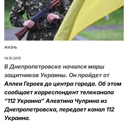
ЖИЗНЬ
ОПУБЛІКУВАТИ
У
14.10.2015
В Днепропетровске начался марш
защитников Украины. Он пройдет от
Аллеи Героев до центра города. Об этом
сообщает корреспондент телеканала
“112 Украина” Алевтина Чуприна из
Днепропетровска, передает канал 112
Украина
.