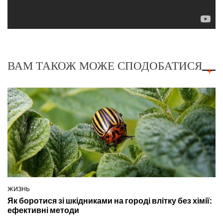
ВАМ ТАКОЖ МОЖЕ СПОДОБАТИСЯ
ЖИЗНЬ
ОПУБЛІКУВАТИ
Як боротися зі шкідниками на городі влітку без хімії:
У
ефективні методи