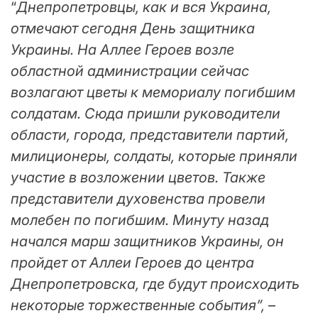
“
Днепропетровцы, как и вся Украина,
отмечают сегодня День защитника
Украины. На Аллее Героев возле
областной администрации сейчас
возлагают цветы к мемориалу погибшим
солдатам. Сюда пришли руководители
области, города, представители партий,
милиционеры, солдаты, которые приняли
участие в возложении цветов. Также
представители духовенства провели
молебен по погибшим. Минуту назад
начался марш защитников Украины, он
пройдет от Аллеи Героев до центра
Днепропетровска, где будут происходить
некоторые торжественные события”,
–