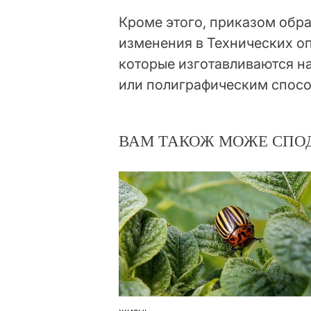
Кроме этого, приказом обр
изменения в Технических о
которые изготавливаются н
или полиграфическим спос
ВАМ ТАКОЖ МОЖЕ СПО