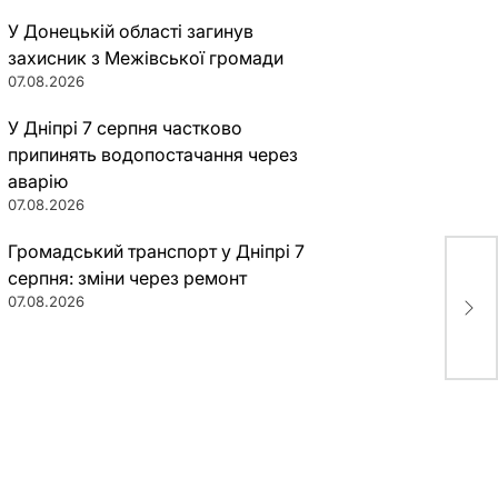
У Донецькій області загинув
захисник з Межівської громади
07.08.2026
У Дніпрі 7 серпня частково
припинять водопостачання через
аварію
07.08.2026
Громадський транспорт у Дніпрі 7
серпня: зміни через ремонт
15 
07.08.2026
дек