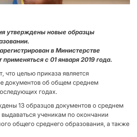
ия утверждены новые образцы
азовании.
арегистрирован в Министерстве
 применяться с 01 января 2019 года.
, что целью приказа является
ие документов об общем среднем
последующих годах.
дены 13 образцов документов о среднем
т выдаваться ученикам по окончании
ного общего среднего образования, а также