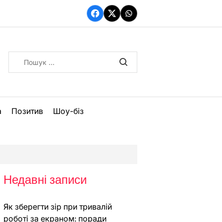
Facebook
Twitter
WhatsApp
Пошук:
а
Позитив
Шоу-біз
Недавні записи
Як зберегти зір при тривалій
роботі за екраном: поради