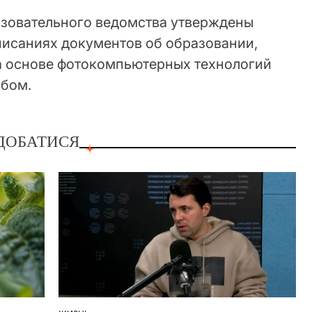
азовательного ведомства утверждены
писаниях документов об образовании,
а основе фотокомпьютерных технологий
обом.
ДОБАТИСЯ