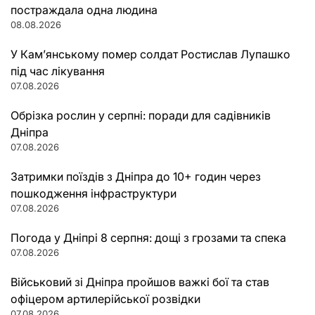
постраждала одна людина
08.08.2026
У Кам’янському помер солдат Ростислав Лупашко
під час лікування
07.08.2026
Обрізка рослин у серпні: поради для садівників
Дніпра
07.08.2026
Затримки поїздів з Дніпра до 10+ годин через
пошкодження інфраструктури
07.08.2026
Погода у Дніпрі 8 серпня: дощі з грозами та спека
07.08.2026
Військовий зі Дніпра пройшов важкі бої та став
офіцером артилерійської розвідки
07.08.2026