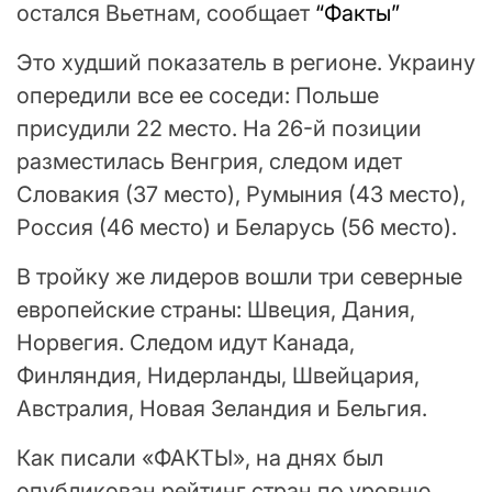
остался Вьетнам, сообщает
“Факты”
Это худший показатель в регионе. Украину
опередили все ее соседи: Польше
присудили 22 место. На 26-й позиции
разместилась Венгрия, следом идет
Словакия (37 место), Румыния (43 место),
Россия (46 место) и Беларусь (56 место).
В тройку же лидеров вошли три северные
европейские страны: Швеция, Дания,
Норвегия. Следом идут Канада,
Финляндия, Нидерланды, Швейцария,
Австралия, Новая Зеландия и Бельгия.
Как писали «ФАКТЫ», на днях был
опубликован рейтинг стран по уровню