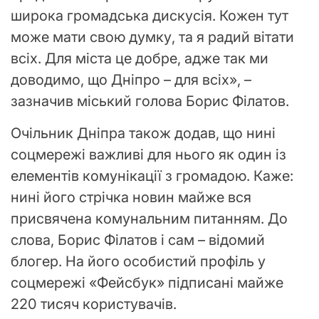
широка громадська дискусія. Кожен тут
може мати свою думку, та я радий вітати
всіх. Для міста це добре, адже так ми
доводимо, що Дніпро – для всіх», –
зазначив міський голова Борис Філатов.
Очільник Дніпра також додав, що нині
соцмережі важливі для нього як один із
елементів комунікації з громадою. Каже:
нині його стрічка новин майже вся
присвячена комунальним питанням. До
слова, Борис Філатов і сам – відомий
блогер. На його особистий профіль у
соцмережі «Фейсбук» підписані майже
220 тисяч користувачів.