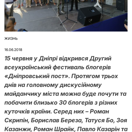
ЖИЗНЬ
ОПУБЛІКУВАТИ
У
16.06.2018
15 червня у Дніпрі відкрився Другий
всеукраїнський фестиваль блогерів
«Дніпровський пост». Протягом трьох
днів на головному дискусійному
майданчику міста можна буде почути та
побачити близько 30 блогерів з різних
куточків країни. Серед них – Роман
Скрипін, Борислав Береза, Татуся Бо, Зоя
Казанжи, Роман Шрайк, Павло Казарін та