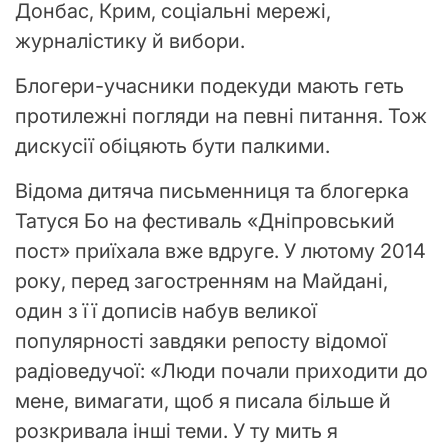
Донбас, Крим, соціальні мережі,
журналістику й вибори.
Блогери-учасники подекуди мають геть
протилежні погляди на певні питання. Тож
дискусії обіцяють бути палкими.
Відома дитяча письменниця та блогерка
Татуся Бо на фестиваль «Дніпровський
пост» приїхала вже вдруге. У лютому 2014
року, перед загостренням на Майдані,
один з її дописів набув великої
популярності завдяки репосту відомої
радіоведучої: «Люди почали приходити до
мене, вимагати, щоб я писала більше й
розкривала інші теми. У ту мить я