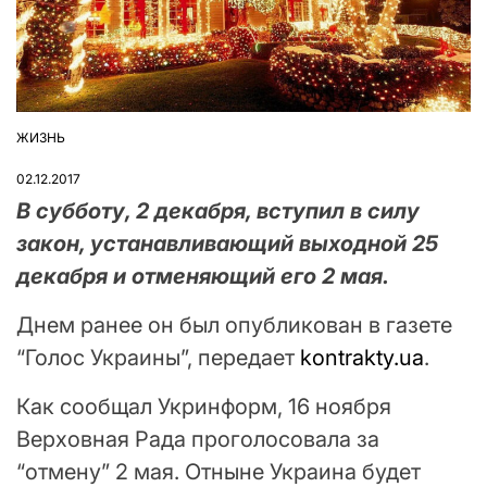
ЖИЗНЬ
ОПУБЛІКУВАТИ
У
02.12.2017
В субботу, 2 декабря, вступил в силу
закон, устанавливающий выходной 25
декабря и отменяющий его 2 мая.
Днем ранее он был опубликован в газете
“Голос Украины”, передает
kontrakty.ua
.
Как сообщал Укринформ, 16 ноября
Верховная Рада проголосовала за
“отмену” 2 мая. Отныне Украина будет