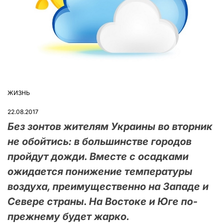
ЖИЗНЬ
ОПУБЛІКУВАТИ
У
22.08.2017
Без зонтов жителям Украины во вторник
не обойтись: в большинстве городов
пройдут дожди. Вместе с осадками
ожидается понижение температуры
воздуха, преимущественно на Западе и
Севере страны. На Востоке и Юге по-
прежнему будет жарко.