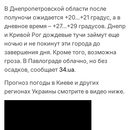
В Днепропетровской области после
полуночи ожидается +20…+21 градус, а в
дневное время – +27…+29 градусов. Днепр
и Кривой Рог дождевые тучи займут еще
ночью и не покинут эти города до
завершения дня. Кроме того, возможна
гроза. В Павлограде облачно, но без
осадков, сообщает
34.ua
.
Прогноз погоды в Киеве и других
регионах Украины смотрите в видео ниже.