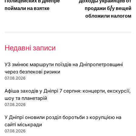
Полицейских в Днепре
Доходы украинцев от
записів
поймали на взятке
продажи б/у вещей
обложили налогом
Недавні записи
УЗ змінює маршрути поїздів на Дніпропетровщині
через безпекові ризики
07.08.2026
Афіша заходів у Дніпрі 7 серпня: концерти, екскурсії,
шоу та планетарій
07.08.2026
У Дніпрі оновили розділ боротьби з корупцією на
сайті міськради
07.08.2026