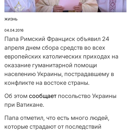
ЖИЗНЬ
ОПУБЛІКУВАТИ
У
04.04.2016
Папа Римский Франциск объявил 24
апреля днем сбора средств во всех
европейских католических приходах на
оказание гуманитарной помощи
населению Украины, пострадавшему в
конфликте на востоке страны.
Об этом
сообщает
посольство Украины
при Ватикане.
Папа отметил, что есть много людей,
которые страдают от последствий