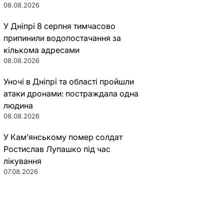
08.08.2026
У Дніпрі 8 серпня тимчасово
припинили водопостачання за
кількома адресами
08.08.2026
Уночі в Дніпрі та області пройшли
атаки дронами: постраждала одна
людина
08.08.2026
У Кам’янському помер солдат
Ростислав Лупашко під час
лікування
07.08.2026