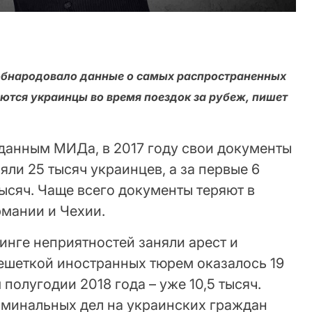
обнародовало данные о самых распространенных
аются украинцы во время поездок за рубеж, пишет
данным МИДа, в 2017 году свои документы
яли 25 тысяч украинцев, а за первые 6
тысяч. Чаще всего документы теряют в
рмании и Чехии.
инге неприятностей заняли арест и
решеткой иностранных тюрем оказалось 19
 полугодии 2018 года – уже 10,5 тысяч.
минальных дел на украинских граждан