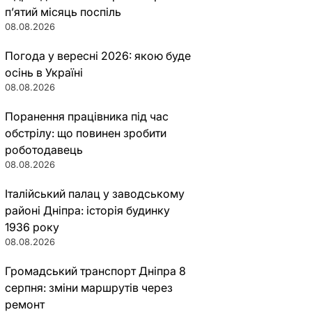
п’ятий місяць поспіль
08.08.2026
Погода у вересні 2026: якою буде
осінь в Україні
08.08.2026
Поранення працівника під час
обстрілу: що повинен зробити
роботодавець
08.08.2026
Італійський палац у заводському
районі Дніпра: історія будинку
1936 року
08.08.2026
Громадський транспорт Дніпра 8
серпня: зміни маршрутів через
ремонт