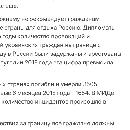
ольше.
жнему не рекомендует гражданам
ве страны для отдыха Россию. Дипломаты
е годы количество провокаций и
 украинских граждан на границе с
оду в России были задержаны и арестованы
олугодии 2018 года эта цифра превысила
ных странах погибли и умерли 3505
рвые 6 месяцев 2018 года – 1654. В МИДе
е количество инцидентов произошло в
.
ествия за границу все граждане должны