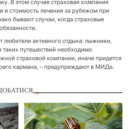
ку. В этом случае страховая компания
 и стоимость лечения за рубежом при
ако бывают случаи, когда страховые
обязанности.
т любители активного отдыха: лыжники,
я таких путешествий необходимо
ежной страховой компании, иначе придется
воего кармана, – предупреждают в МИДе.
ДОБАТИСЯ