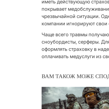
иметь действующую страхов
покрывает медобслуживание
чрезвычайной ситуации. Одн
компании игнорируют свои 
Чаще всего травмы получаю
сноубордисты, серферы. Дл
оформлять страховку в над
оплачивать медуслуги из с
ВАМ ТАКОЖ МОЖЕ СПО