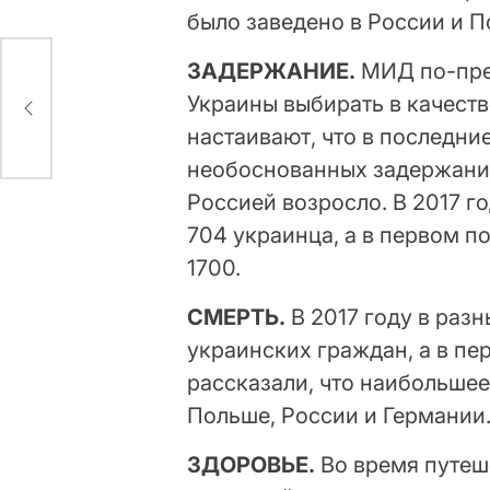
было заведено в России и П
ЗАДЕРЖАНИЕ.
МИД по-пре
м
Украины выбирать в качест
настаивают, что в последни
необоснованных задержаний
Россией возросло. В 2017 г
704 украинца, а в первом п
1700.
СМЕРТЬ.
В 2017 году в раз
украинских граждан, а в пе
рассказали, что наибольше
Польше, России и Германии
ЗДОРОВЬЕ.
Во время путеш