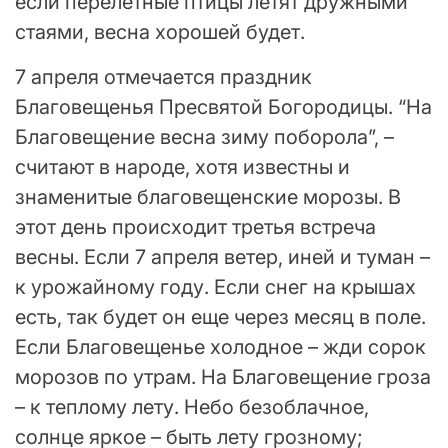
если перелетные птицы летят дружными
стаями, весна хорошей будет.
7 апреля отмечается праздник
Благовещенья Пресвятой Богородицы. “На
Благовещение весна зиму поборола”, –
считают в народе, хотя известны и
знаменитые благовещенские морозы. В
этот день происходит третья встреча
весны. Если 7 апреля ветер, иней и туман –
к урожайному году. Если снег на крышах
есть, так будет он еще через месяц в поле.
Если Благовещенье холодное – жди сорок
морозов по утрам. На Благовещение гроза
– к теплому лету. Небо безоблачное,
солнце яркое – быть лету грозному;