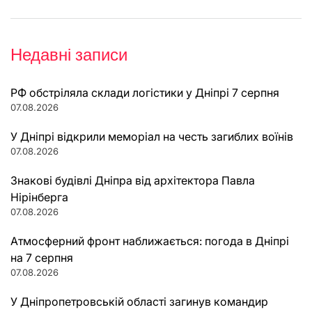
Недавні записи
РФ обстріляла склади логістики у Дніпрі 7 серпня
07.08.2026
У Дніпрі відкрили меморіал на честь загиблих воїнів
07.08.2026
Знакові будівлі Дніпра від архітектора Павла
Нірінберга
07.08.2026
Атмосферний фронт наближається: погода в Дніпрі
на 7 серпня
07.08.2026
У Дніпропетровській області загинув командир