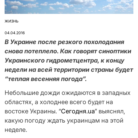
ЖИЗНЬ
ОПУБЛІКУВАТИ
У
04.04.2016
В Украине после резкого похолодания
снова потеплело. Как говорят синоптики
Украинского гидрометцентра, к концу
недели на всей территории страны будет
“теплая весенняя погода”.
Небольшие дожди ожидаются в западных
областях, а холоднее всего будет на
востоке Украины. “
Сегодня.ua
” выяснял,
какую погоду ждать украинцам на этой
неделе.