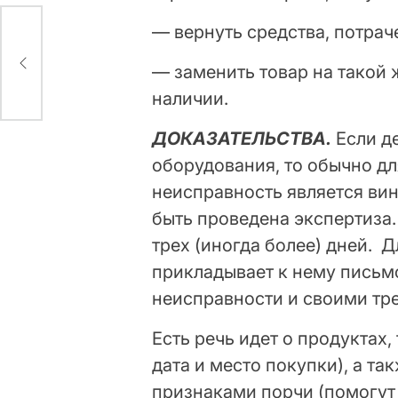
— вернуть средства, потрач
ку
— заменить товар на такой 
наличии.
ДОКАЗАТЕЛЬСТВА.
Если де
оборудования, то обычно дл
неисправность является ви
быть проведена экспертиза.
трех (иногда более) дней. Д
прикладывает к нему письм
неисправности и своими тр
Есть речь идет о продуктах,
дата и место покупки), а т
признаками порчи (помогут 