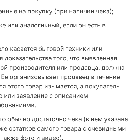
енные на покупку (при наличии чека);
же или аналогичный, если он есть в
ло касается бытовой техники или
я доказательства того, что выявленная
ной производителя или продавца, должна
 Ее организовывает продавец в течение
ля этого товар изымается, а покупатель
о или заявление с описанием
ебованиями.
 то обычно достаточно чека (в нем указана
акже остатков самого товара с очевидными
также фото и видео).