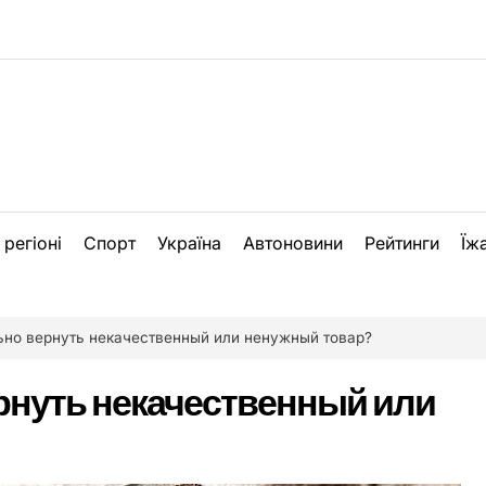
 регіоні
Спорт
Україна
Автоновини
Рейтинги
Їж
ьно вернуть некачественный или ненужный товар?
рнуть некачественный или