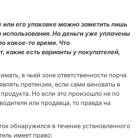
е или его упаковке можно заметить лишь
о использования. Но деньги уже уплачены
о какое-то время. Что
, какие есть варианты у покупателей,
нимать, в чьей зоне ответственности порча
являть претензии, если сами виноваты в
продукта. Но если это произошло не по
зводителя или продавца, то правда на
аток обнаружился в течение установленного
тель имеет право: