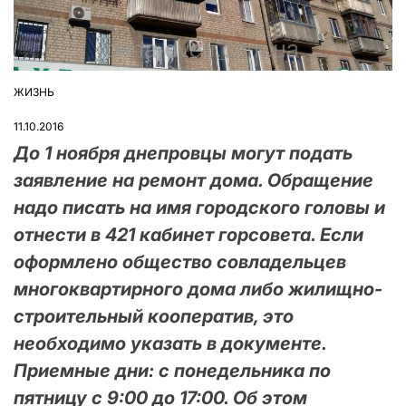
ЖИЗНЬ
ОПУБЛІКУВАТИ
У
11.10.2016
До 1 ноября днепровцы могут подать
заявление на ремонт дома. Обращение
надо писать на имя городского головы и
отнести в 421 кабинет горсовета. Если
оформлено общество совладельцев
многоквартирного дома либо жилищно-
строительный кооператив, это
необходимо указать в документе.
Приемные дни: с понедельника по
пятницу с 9:00 до 17:00. Об этом