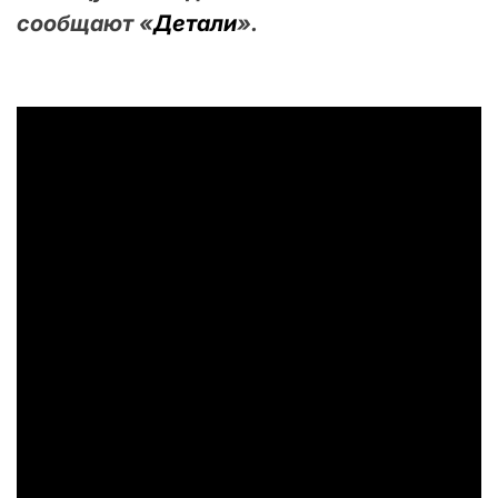
сообщают «
Детали
».