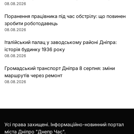
08.08.2026
Поранення працівника під час обстрілу: що повинен
зробити роботодавець
08.08.2026
Італійський палац у заводському районі Дніпра:
історія будинку 1936 року
08.08.2026
Громадський транспорт Дніпра 8 серпня: зміни
маршрутів через ремонт
08.08.2026
Усі права захищені. Інформаційно-новинний портал
міста Дніпро "Днепр Час".