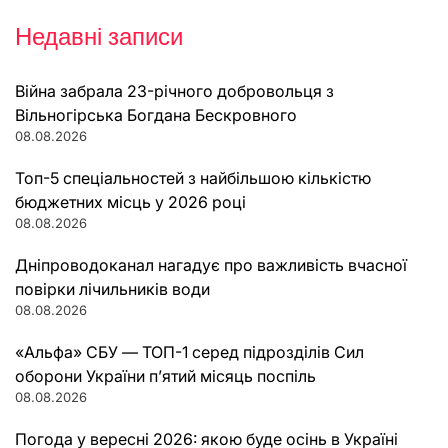
Недавні записи
Війна забрала 23-річного добровольця з
Вільногірська Богдана Бескровного
08.08.2026
Топ-5 спеціальностей з найбільшою кількістю
бюджетних місць у 2026 році
08.08.2026
Дніпроводоканал нагадує про важливість вчасної
повірки лічильників води
08.08.2026
«Альфа» СБУ — ТОП-1 серед підрозділів Сил
оборони України п’ятий місяць поспіль
08.08.2026
Погода у вересні 2026: якою буде осінь в Україні