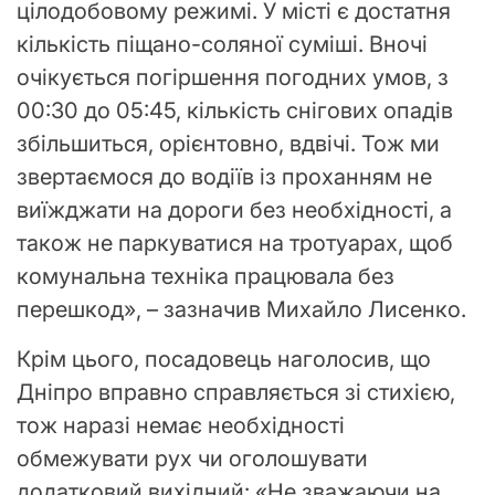
цілодобовому режимі. У місті є достатня
кількість піщано-соляної суміші. Вночі
очікується погіршення погодних умов, з
00:30 до 05:45, кількість снігових опадів
збільшиться, орієнтовно, вдвічі. Тож ми
звертаємося до водіїв із проханням не
виїжджати на дороги без необхідності, а
також не паркуватися на тротуарах, щоб
комунальна техніка працювала без
перешкод», – зазначив Михайло Лисенко.
Крім цього, посадовець наголосив, що
Дніпро вправно справляється зі стихією,
тож наразі немає необхідності
обмежувати рух чи оголошувати
додатковий вихідний: «Не зважаючи на