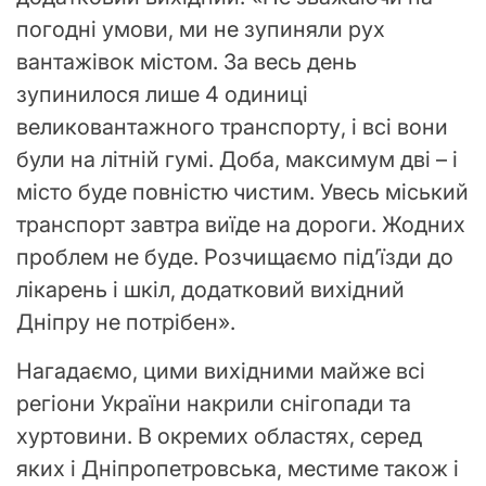
погодні умови, ми не зупиняли рух
вантажівок містом. За весь день
зупинилося лише 4 одиниці
великовантажного транспорту, і всі вони
були на літній гумі. Доба, максимум дві – і
місто буде повністю чистим. Увесь міський
транспорт завтра виїде на дороги. Жодних
проблем не буде. Розчищаємо під’їзди до
лікарень і шкіл, додатковий вихідний
Дніпру не потрібен».
Нагадаємо, цими вихідними майже всі
регіони України накрили снігопади та
хуртовини. В окремих областях, серед
яких і Дніпропетровська, местиме також і