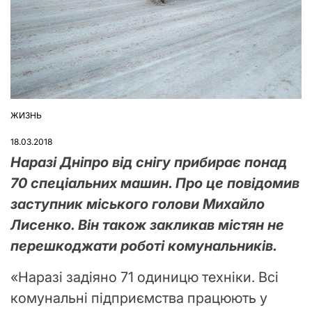
ЖИЗНЬ
ОПУБЛІКУВАТИ
У
18.03.2018
Наразі Дніпро від снігу прибирає понад
70 спеціальних машин. Про це повідомив
заступник міського голови Михайло
Лисенко. Він також закликав містян не
перешкоджати роботі комунальників.
«Наразі задіяно 71 одиницю техніки. Всі
комунальні підприємства працюють у