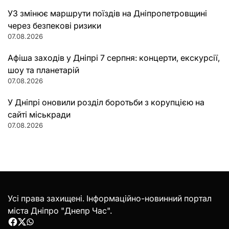
УЗ змінює маршрути поїздів на Дніпропетровщині
через безпекові ризики
07.08.2026
Афіша заходів у Дніпрі 7 серпня: концерти, екскурсії,
шоу та планетарій
07.08.2026
У Дніпрі оновили розділ боротьби з корупцією на
сайті міськради
07.08.2026
Усі права захищені. Інформаційно-новинний портал
міста Дніпро "Днепр Час".
Facebook
Twitter
WhatsApp