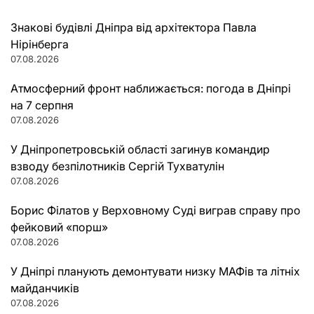
Знакові будівлі Дніпра від архітектора Павла
Нірінберга
07.08.2026
Атмосферний фронт наближається: погода в Дніпрі
на 7 серпня
07.08.2026
У Дніпропетровській області загинув командир
взводу безпілотників Сергій Тухватулін
07.08.2026
Борис Філатов у Верховному Суді виграв справу про
фейковий «порш»
07.08.2026
У Дніпрі планують демонтувати низку МАФів та літніх
майданчиків
07.08.2026