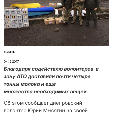
ЖИЗНЬ
ОПУБЛІКУВАТИ
У
04.12.2017
Благодаря содействию волонтеров в
зону АТО доставили почти четыре
тонны молока и еще
множество необходимых вещей.
Об этом сообщает днепровский
волонтер Юрий Мысягин на своей