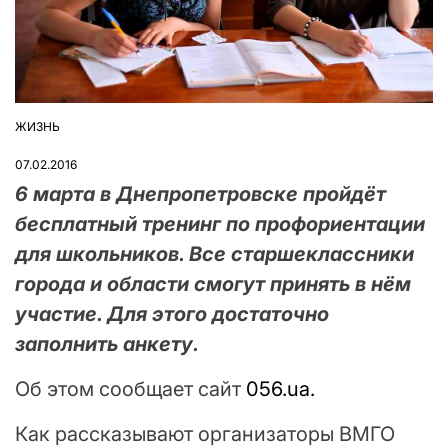
ЖИЗНЬ
ОПУБЛІКУВАТИ
У
07.02.2016
6 марта в Днепропетровске пройдёт
бесплатный тренинг по профориентации
для школьников. Все старшеклассники
города и области смогут принять в нём
участие. Для этого достаточно
заполнить анкету.
Об этом сообщает сайт
056.ua.
Как рассказывают организаторы ВМГО