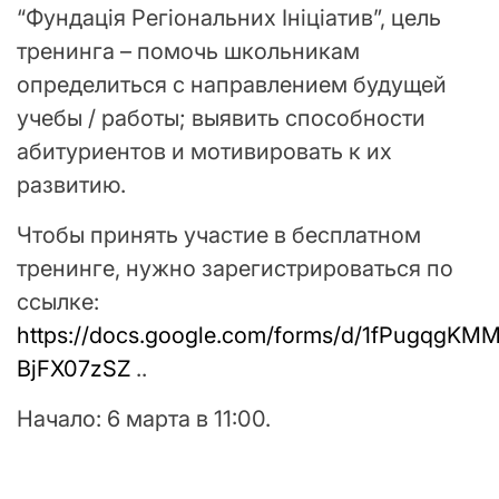
“Фундація Регіональних Ініціатив”, цель
тренинга – помочь школьникам
определиться с направлением будущей
учебы / работы; выявить способности
абитуриентов и мотивировать к их
развитию.
Чтобы принять участие в бесплатном
тренинге, нужно зарегистрироваться по
ссылке:
https://docs.google.com/forms/d/1fPugqgKM
BjFX07zSZ
..
Начало: 6 марта в 11:00.