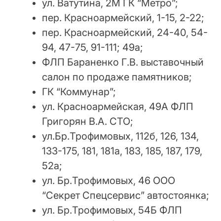
ул. Ватутина, 2М ГК “Метро”;
пер. Красноармейский, 1-15, 2-22;
пер. Красноармейский, 24-40, 54-
94, 47-75, 91-111; 49а;
ФЛП Бараненко Г.В. выставочный
салон по продаже памятников;
ГК “Коммунар”;
ул. Красноармейская, 49А ФЛП
Григорян В.А. СТО;
ул.Бр.Трофимовых, 112б, 126, 134,
133-175, 181, 181а, 183, 185, 187, 179,
52а;
ул. Бр.Трофимовых, 46 ООО
“Секрет Спецсервис” автостоянка;
ул. Бр.Трофимовых, 54Б ФЛП