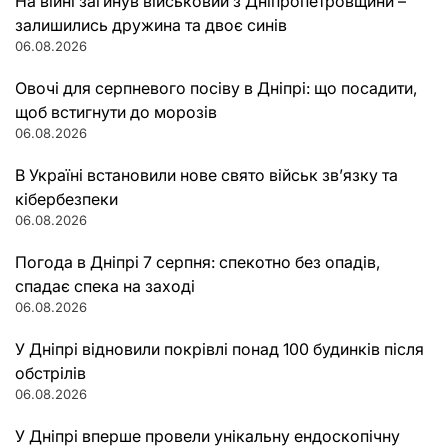
На війні загинув військовий з Дніпропетровщини –
залишились дружина та двоє синів
06.08.2026
Овочі для серпневого посіву в Дніпрі: що посадити,
щоб встигнути до морозів
06.08.2026
В Україні встановили нове свято військ зв’язку та
кібербезпеки
06.08.2026
Погода в Дніпрі 7 серпня: спекотно без опадів,
спадає спека на заході
06.08.2026
У Дніпрі відновили покрівлі понад 100 будинків після
обстрілів
06.08.2026
У Дніпрі вперше провели унікальну ендоскопічну