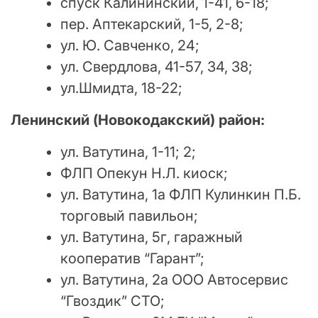
спуск Калининский, 1-41, 6-18;
пер. Аптекарский, 1-5, 2-8;
ул. Ю. Савченко, 24;
ул. Свердлова, 41-57, 34, 38;
ул.Шмидта, 18-22;
Ленинский (Новокодакский) район:
ул. Ватутина, 1-11; 2;
ФЛП Опекун Н.Л. киоск;
ул. Ватутина, 1а ФЛП Кулинкин П.Б.
торговый павильон;
ул. Ватутина, 5г, гаражный
кооператив “Гарант”;
ул. Ватутина, 2а ООО Автосервис
“Гвоздик” СТО;