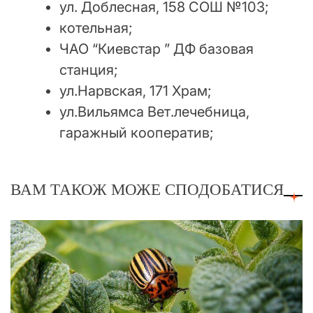
ул. Доблесная, 158 СОШ №103;
котельная;
ЧАО “Киевстар ” ДФ базовая
станция;
ул.Нарвская, 171 Храм;
ул.Вильямса Вет.лечебница,
гаражный кооператив;
ВАМ ТАКОЖ МОЖЕ СПОДОБАТИСЯ