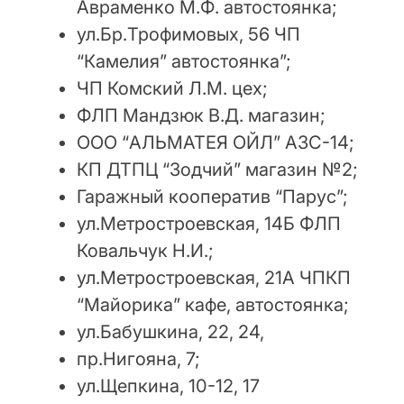
Авраменко М.Ф. автостоянка;
ул.Бр.Трофимовых, 56 ЧП
“Камелия” автостоянка”;
ЧП Комский Л.М. цех;
ФЛП Мандзюк В.Д. магазин;
ООО “АЛЬМАТЕЯ ОЙЛ” АЗС-14;
КП ДТПЦ “Зодчий” магазин №2;
Гаражный кооператив “Парус”;
ул.Метростроевская, 14Б ФЛП
Ковальчук Н.И.;
ул.Метростроевская, 21А ЧПКП
“Майорика” кафе, автостоянка;
ул.Бабушкина, 22, 24,
пр.Нигояна, 7;
ул.Щепкина, 10-12, 17