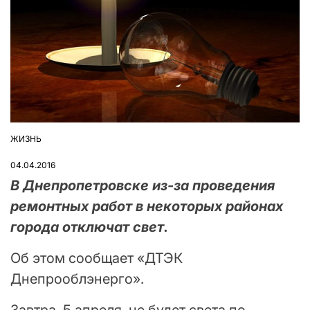
ЖИЗНЬ
ОПУБЛІКУВАТИ
У
04.04.2016
В Днепропетровске из-за проведения
ремонтных работ в некоторых районах
города отключат свет.
Об этом сообщает «ДТЭК
Днепрооблэнерго».
Завтра, 5 апреля, не будет света по