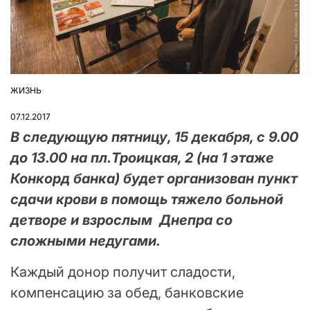
ЖИЗНЬ
ОПУБЛІКУВАТИ
У
07.12.2017
В следующую пятницу, 15 декабря, с 9.00
до 13.00 на пл.Троицкая, 2 (на 1 этаже
Конкорд банка) будет организован пункт
сдачи крови в помощь тяжело больной
детворе и взрослым Днепра со
сложными недугами.
Каждый донор получит сладости,
компенсацию за обед, банковские