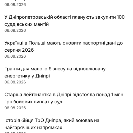
06.08.2026
У Дніпропетровській області планують закупити 100
суддівських мантій
06.08.2026
Українці в Польщі мають оновити паспортні дані до
серпня 2026
06.08.2026
Гранти для малого бізнесу на відновлювану
енергетику у Дніпрі
06.08.2026
Старша лейтенантка в Дніпрі відстояла понад 1 млн
грн бойових виплат у суді
06.08.2026
Історія бійця ТрО Дніпра, який воював на
найгарячіших напрямках