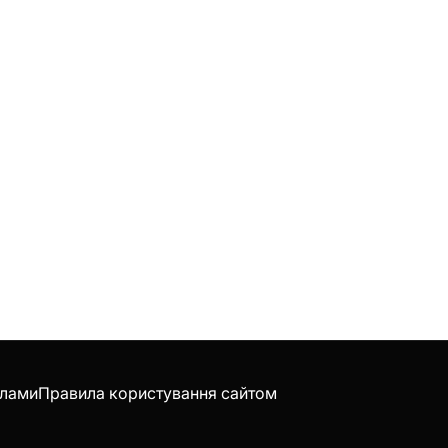
клами
Правила користування сайтом