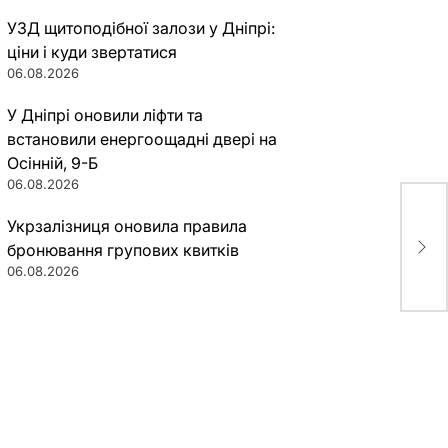
УЗД щитоподібної залози у Дніпрі:
ціни і куди звертатися
06.08.2026
У Дніпрі оновили ліфти та
встановили енергоощадні двері на
Осінній, 9-Б
06.08.2026
Укрзалізниця оновила правила
На 
пом
бронювання групових квитків
06.08.2026