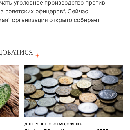
ачать уголовное производство против
а советских офицеров”. Сейчас
кая” организация открыто собирает
ДОБАТИСЯ
ДНЕПРОПЕТРОВСКАЯ СОЛЯНКА
ОПУБЛІКУВАТИ