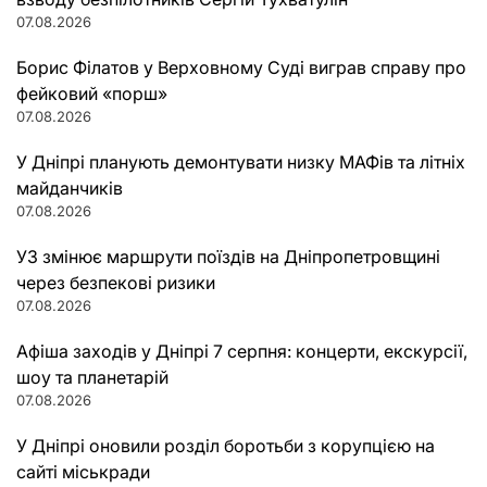
07.08.2026
Борис Філатов у Верховному Суді виграв справу про
фейковий «порш»
07.08.2026
У Дніпрі планують демонтувати низку МАФів та літніх
майданчиків
07.08.2026
УЗ змінює маршрути поїздів на Дніпропетровщині
через безпекові ризики
07.08.2026
Афіша заходів у Дніпрі 7 серпня: концерти, екскурсії,
шоу та планетарій
07.08.2026
У Дніпрі оновили розділ боротьби з корупцією на
сайті міськради