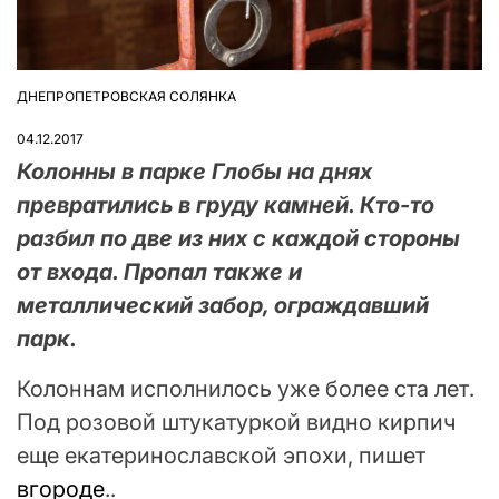
ДНЕПРОПЕТРОВСКАЯ СОЛЯНКА
ОПУБЛІКУВАТИ
У
04.12.2017
Колонны в парке Глобы на днях
превратились в груду камней. Кто-то
разбил по две из них с каждой стороны
от входа. Пропал также и
металлический забор, ограждавший
парк.
Колоннам исполнилось уже более ста лет.
Под розовой штукатуркой видно кирпич
еще екатеринославской эпохи, пишет
вгороде
..