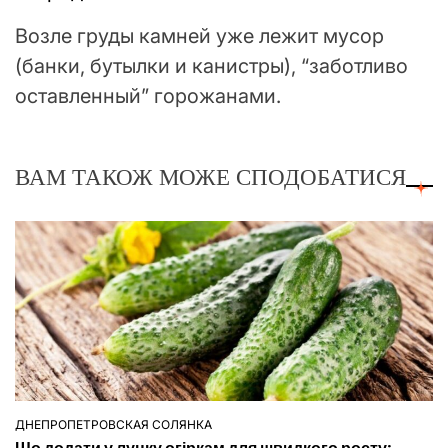
Возле груды камней уже лежит мусор
(банки, бутылки и канистры), “заботливо
оставленный” горожанами.
ВАМ ТАКОЖ МОЖЕ СПОДОБАТИСЯ
ДНЕПРОПЕТРОВСКАЯ СОЛЯНКА
ОПУБЛІКУВАТИ