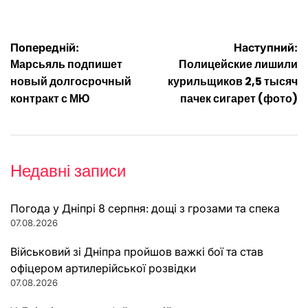
Навігація
Попередній:
Наступний:
Марсьяль подпишет
Полицейские лишили
записів
новый долгосрочный
курильщиков 2,5 тысяч
контракт с МЮ
пачек сигарет (фото)
Недавні записи
Погода у Дніпрі 8 серпня: дощі з грозами та спека
07.08.2026
Військовий зі Дніпра пройшов важкі бої та став
офіцером артилерійської розвідки
07.08.2026