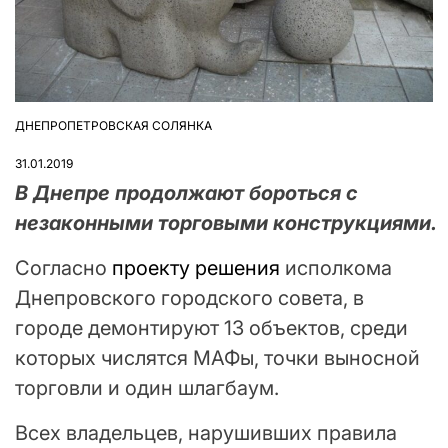
ДНЕПРОПЕТРОВСКАЯ СОЛЯНКА
ОПУБЛІКУВАТИ
У
31.01.2019
В Днепре продолжают бороться с
незаконными торговыми конструкциями.
Согласно
проекту решения
исполкома
Днепровского городского совета, в
городе демонтируют 13 объектов, среди
которых числятся МАФы, точки выносной
торговли и один шлагбаум.
Всех владельцев, нарушивших правила