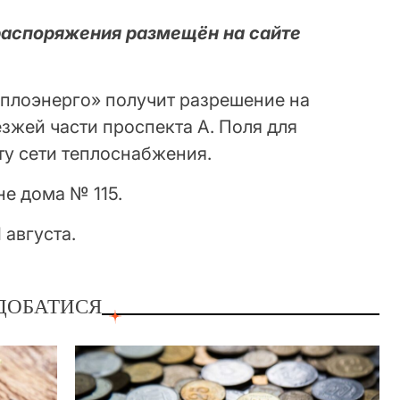
распоряжения размещён на сайте
еплоэнерго» получит разрешение на
зжей части проспекта А. Поля для
ту сети теплоснабжения.
е дома № 115.
 августа.
ДОБАТИСЯ