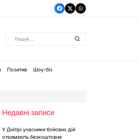
Facebook
Twitter
WhatsApp
Пошук:
а
Позитив
Шоу-біз
Недавні записи
У Дніпрі учасники бойових дій
отримають безкоштовне