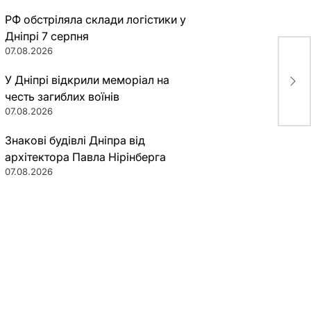
РФ обстріляла склади логістики у
Дніпрі 7 серпня
07.08.2026
Жес
сто
У Дніпрі відкрили меморіал на
пос
честь загиблих воїнів
07.08.2026
Знакові будівлі Дніпра від
архітектора Павла Нірінберга
07.08.2026