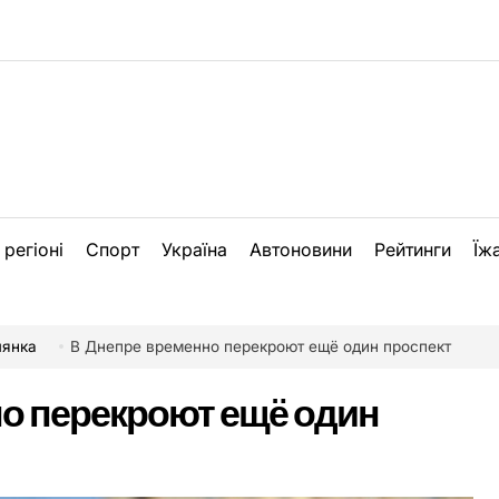
 регіоні
Спорт
Україна
Автоновини
Рейтинги
Їж
лянка
В Днепре временно перекроют ещё один проспект
о перекроют ещё один