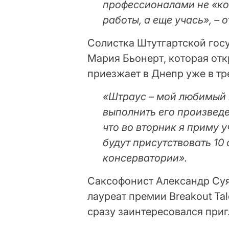
профессионалами не «ко
работы, а еще учась», –
Солистка Штутгартской гос
Мария Бьонерт, которая от
приезжает в Днепр уже в тр
«Штраус – мой любимый 
выполнить его произведе
что во вторник я приму 
будут присутствовать 10
консерватории».
Саксофонист Александр Суя
лауреат премии Breakout Tal
сразу заинтересовался при