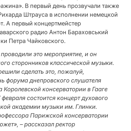
ражина». В первый день прозвучали также
Рихарда Штрауса в исполнении немецкой
т. А первый концертмейстер
аварского радио Антон Бараховський
пки Петра Чайковского.
проводили это мероприятие, и он
ного сторонников классической музыки.
решили сделать это, пожалуй,
ень форума днепровского слушателя
а Королевской консерватории в Гааге
 февраля состоится концерт духового
кой академии музыки им. Глинки.
 профессора Парижской консерватории
ожет», – рассказал ректор