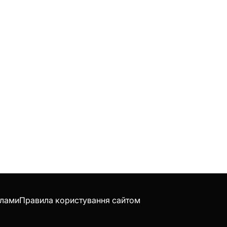
клами
Правила користування сайтом