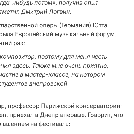
гда-нибудь потом», получив опыт
 отметил Дмитрий Логвин.
ударственной оперы (Германия) Ютта
крыла Европейский музыкальный форум,
етий раз:
композитор, поэтому для меня честь
ния здесь. Также мне очень приятно,
участие в мастер-классе, на котором
 студентов днепровской
р, профессор Парижской консерватории;
ent приехал в Днепр впервые. Говорит, что
глашением на фестиваль: