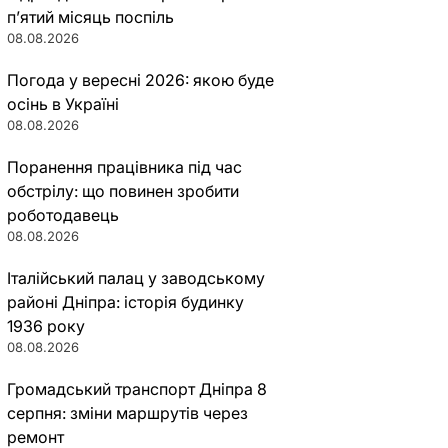
п’ятий місяць поспіль
08.08.2026
Погода у вересні 2026: якою буде
осінь в Україні
08.08.2026
Поранення працівника під час
обстрілу: що повинен зробити
роботодавець
08.08.2026
Італійський палац у заводському
районі Дніпра: історія будинку
1936 року
08.08.2026
Громадський транспорт Дніпра 8
серпня: зміни маршрутів через
ремонт