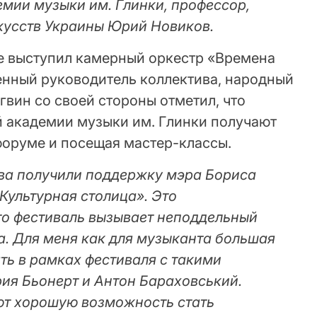
мии музыки им. Глинки, профессор,
кусств Украины Юрий Новиков.
е выступил камерный оркестр «Времена
енный руководитель коллектива, народный
вин со своей стороны отметил, что
 академии музыки им. Глинки получают
форуме и посещая мастер-классы.
ова получили поддержку мэра Бориса
Культурная столица». Это
что фестиваль вызывает неподдельный
а. Для меня как для музыканта большая
ать в рамках фестиваля с такими
ия Бьонерт и Антон Бараховський.
ют хорошую возможность стать