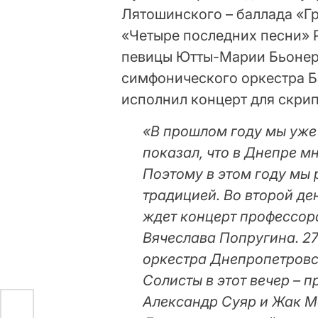
Лятошинского – баллада «Г
«Четыре последних песни» 
певицы Ютты-Марии Бьонер
симфонического оркестра Б
исполнил концерт для скри
«В прошлом году мы уже 
показал, что в Днепре м
Поэтому в этом году мы 
традицией. Во второй д
ждет концерт профессор
Вячеслава Попругина. 27
оркестра Днепропетровс
Солисты в этот вечер –
Александр Суяр и Жак М