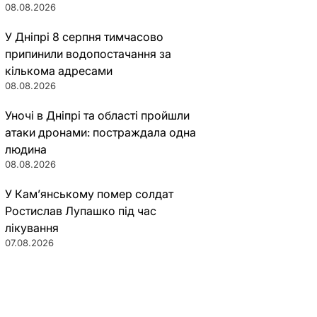
08.08.2026
У Дніпрі 8 серпня тимчасово
припинили водопостачання за
кількома адресами
08.08.2026
Уночі в Дніпрі та області пройшли
атаки дронами: постраждала одна
людина
08.08.2026
У Кам’янському помер солдат
Ростислав Лупашко під час
лікування
07.08.2026