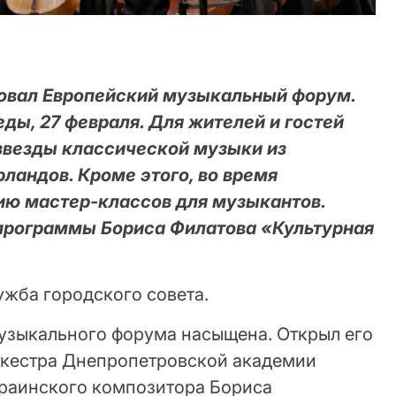
товал Европейский музыкальный форум.
еды, 27 февраля. Для жителей и гостей
звезды классической музыки из
ландов. Кроме этого, во время
ию мастер-классов для музыкантов.
программы Бориса Филатова «Культурная
ужба городского совета.
узыкального форума насыщена. Открыл его
ркестра Днепропетровской академии
раинского композитора Бориса