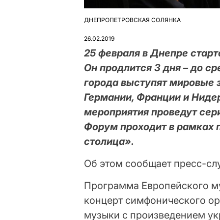
ДНЕПРОПЕТРОВСКАЯ СОЛЯНКА
ОПУБЛІКУВАТИ
У
26.02.2019
25 февраля в Днепре стар
Он продлится 3 дня – до ср
города выступят мировые 
Германии, Франции и Нидер
мероприятия проведут сер
Форум проходит в рамках 
столица».
Об этом сообщает пресс-сл
Программа Европейского м
концерт симфонического о
музыки с произведением ук