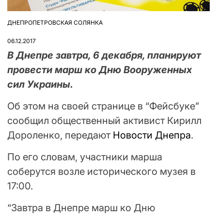
ДНЕПРОПЕТРОВСКАЯ СОЛЯНКА
ОПУБЛІКУВАТИ
У
06.12.2017
В Днепре завтра, 6 декабря, планируют
провести марш ко Дню Вооруженных
сил Украины.
Об этом на своей странице в “Фейсбуке”
сообщил общественный активист Кирилл
Дороленко, передают
Новости Днепра
.
По его словам, участники марша
соберутся возле исторического музея в
17:00.
“Завтра в Днепре марш ко Дню