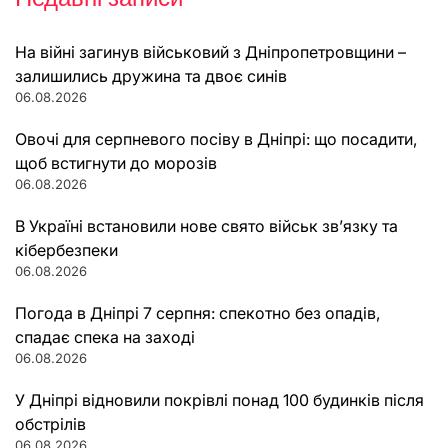
На війні загинув військовий з Дніпропетровщини –
залишились дружина та двоє синів
06.08.2026
Овочі для серпневого посіву в Дніпрі: що посадити,
щоб встигнути до морозів
06.08.2026
В Україні встановили нове свято військ зв’язку та
кібербезпеки
06.08.2026
Погода в Дніпрі 7 серпня: спекотно без опадів,
спадає спека на заході
06.08.2026
У Дніпрі відновили покрівлі понад 100 будинків після
обстрілів
06.08.2026