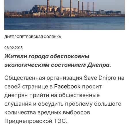
ДНЕПРОПЕТРОВСКАЯ СОЛЯНКА
ОПУБЛІКУВАТИ
У
06.02.2018
Жители города обеспокоены
экологическим состоянием Днепра.
Общественная организация Save Dnipro на
своей странице в
Facebook
просит
днепрян прийти на общественные
слушания и обсудить проблему большого
количества вредных выбросов
Приднепровской ТЭС.