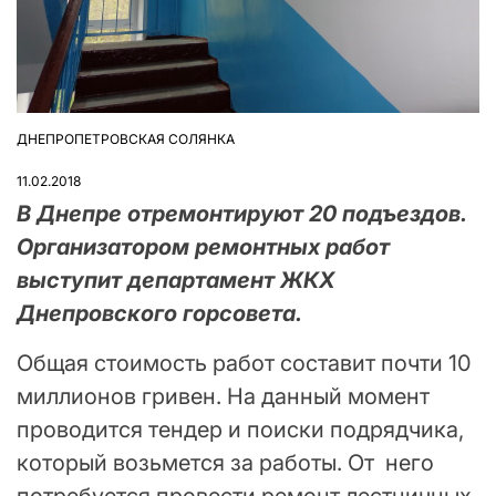
ДНЕПРОПЕТРОВСКАЯ СОЛЯНКА
ОПУБЛІКУВАТИ
У
11.02.2018
В Днепре отремонтируют 20 подъездов.
Организатором ремонтных работ
выступит департамент ЖКХ
Днепровского горсовета.
Общая стоимость работ составит почти 10
миллионов гривен. На данный момент
проводится тендер и поиски подрядчика,
который возьмется за работы. От него
потребуется провести ремонт лестничных