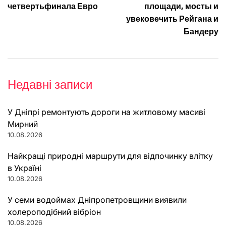
четвертьфинала Евро
площади, мосты и
увековечить Рейгана и
Бандеру
Недавні записи
У Дніпрі ремонтують дороги на житловому масиві
Мирний
10.08.2026
Найкращі природні маршрути для відпочинку влітку
в Україні
10.08.2026
У семи водоймах Дніпропетровщини виявили
холероподібний вібріон
10.08.2026