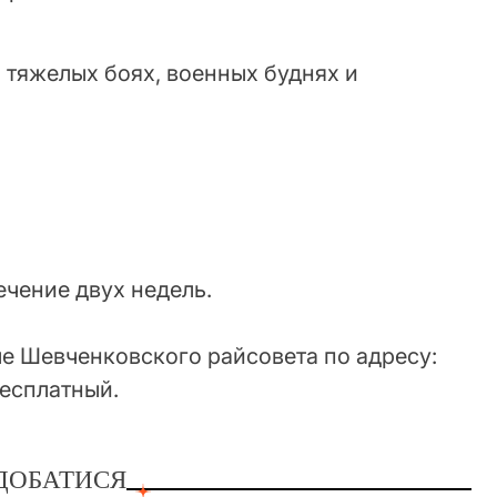
 тяжелых боях, военных буднях и
ечение двух недель.
ле Шевченковского райсовета по адресу:
бесплатный.
ДОБАТИСЯ