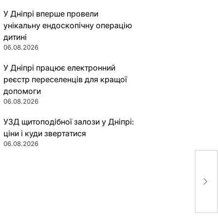
У Дніпрі вперше провели
унікальну ендоскопічну операцію
дитині
06.08.2026
У Дніпрі працює електронний
реєстр переселенців для кращої
допомоги
06.08.2026
УЗД щитоподібної залози у Дніпрі:
ціни і куди звертатися
06.08.2026
Ста
пос