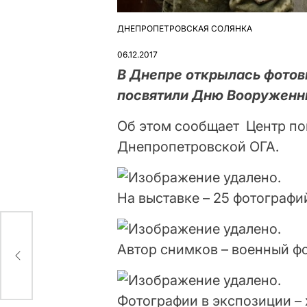
ДНЕПРОПЕТРОВСКАЯ СОЛЯНКА
ОПУБЛІКУВАТИ
У
06.12.2017
В Днепре открылась фотов
посвятили Дню Вооруженн
Об этом сообщает Центр п
Днепропетровской ОГА.
На выставке – 25 фотографи
ил
Автор снимков – военный ф
Фотографии в экспозиции –