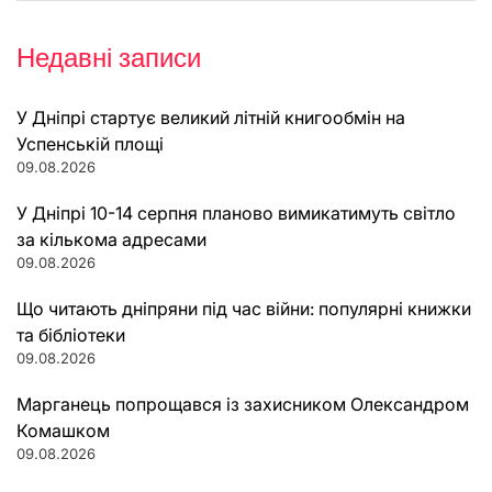
Недавні записи
У Дніпрі стартує великий літній книгообмін на
Успенській площі
09.08.2026
У Дніпрі 10-14 серпня планово вимикатимуть світло
за кількома адресами
09.08.2026
Що читають дніпряни під час війни: популярні книжки
та бібліотеки
09.08.2026
Марганець попрощався із захисником Олександром
Комашком
09.08.2026