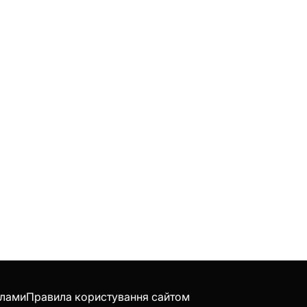
клами
Правила користування сайтом