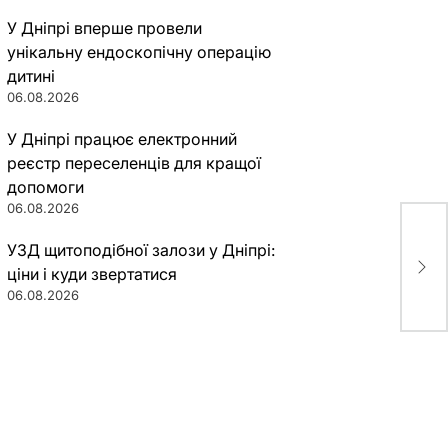
У Дніпрі вперше провели
унікальну ендоскопічну операцію
дитині
06.08.2026
У Дніпрі працює електронний
реєстр переселенців для кращої
допомоги
06.08.2026
УЗД щитоподібної залози у Дніпрі:
Жит
дор
ціни і куди звертатися
06.08.2026