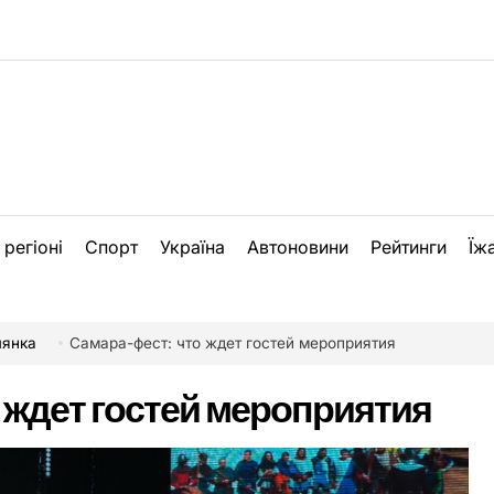
 регіоні
Спорт
Україна
Автоновини
Рейтинги
Їж
лянка
Самара-фест: что ждет гостей мероприятия
 ждет гостей мероприятия