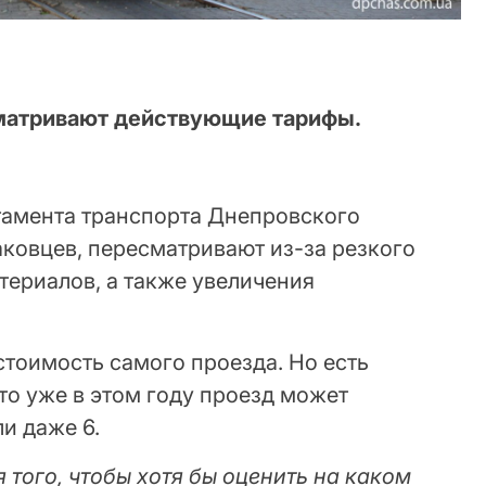
матривают действующие тарифы.
тамента транспорта Днепровского
аковцев, пересматривают из-за резкого
ериалов, а также увеличения
тоимость самого проезда. Но есть
что уже в этом году проезд может
ли даже 6.
 того, чтобы хотя бы оценить на каком