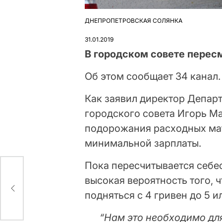
ДНЕПРОПЕТРОВСКАЯ СОЛЯНКА
ОПУБЛІКУВАТИ
У
31.01.2019
В городском совете перес
Об этом сообщает 34 канал.
Как заявил директор Депар
городского совета Игорь М
подорожания расходных мат
минимальной зарплаты.
Пока пересчитывается себес
высокая вероятность того, 
подняться с 4 гривен до 5 и
“Нам это необходимо для