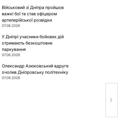
Військовий зі Дніпра пройшов
важкі бої та став офіцером
артилерійської розвідки
07.08.2026
У Дніпрі учасники бойових дій
отримають безкоштовне
паркування
07.08.2026
Олександр Азюковський вдруге
очолив Дніпровську політехніку
07.08.2026
Вод
сне