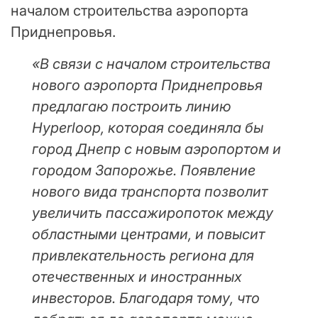
началом строительства аэропорта
Приднепровья.
«В связи с началом строительства
нового аэропорта Приднепровья
предлагаю построить линию
Hyperloop, которая соединяла бы
город Днепр с новым аэропортом и
городом Запорожье. Появление
нового вида транспорта позволит
увеличить пассажиропоток между
областными центрами, и повысит
привлекательность региона для
отечественных и иностранных
инвесторов. Благодаря тому, что