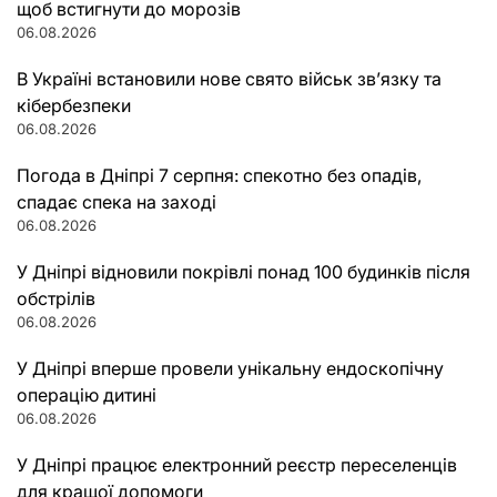
щоб встигнути до морозів
06.08.2026
В Україні встановили нове свято військ зв’язку та
кібербезпеки
06.08.2026
Погода в Дніпрі 7 серпня: спекотно без опадів,
спадає спека на заході
06.08.2026
У Дніпрі відновили покрівлі понад 100 будинків після
обстрілів
06.08.2026
У Дніпрі вперше провели унікальну ендоскопічну
операцію дитині
06.08.2026
У Дніпрі працює електронний реєстр переселенців
для кращої допомоги