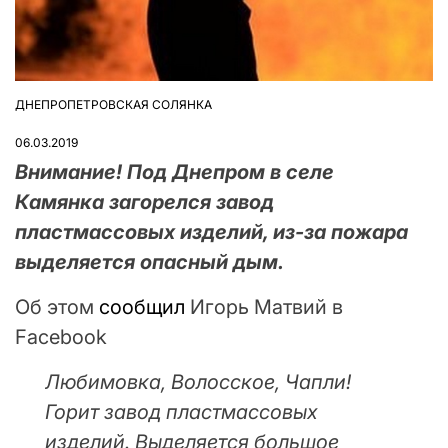
ДНЕПРОПЕТРОВСКАЯ СОЛЯНКА
ОПУБЛІКУВАТИ
У
06.03.2019
Внимание! Под Днепром в селе
Камянка загорелся завод
пластмассовых изделий, из-за пожара
выделяется опасный дым.
Об этом
сообщил
Игорь Матвий в
Facebook
Любимовка, Волосское, Чапли!
Горит завод пластмассовых
изделий. Выделяется большое