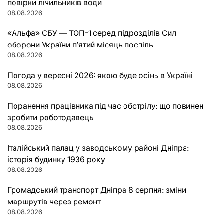
повірки лічильників води
08.08.2026
«Альфа» СБУ — ТОП-1 серед підрозділів Сил
оборони України п’ятий місяць поспіль
08.08.2026
Погода у вересні 2026: якою буде осінь в Україні
08.08.2026
Поранення працівника під час обстрілу: що повинен
зробити роботодавець
08.08.2026
Італійський палац у заводському районі Дніпра:
історія будинку 1936 року
08.08.2026
Громадський транспорт Дніпра 8 серпня: зміни
маршрутів через ремонт
08.08.2026