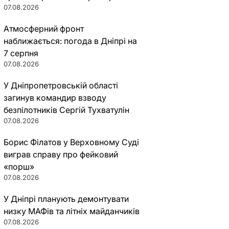
07.08.2026
Атмосферний фронт
наближається: погода в Дніпрі на
7 серпня
07.08.2026
У Дніпропетровській області
загинув командир взводу
безпілотників Сергій Тухватулін
07.08.2026
Борис Філатов у Верховному Суді
виграв справу про фейковий
«порш»
07.08.2026
У Дніпрі планують демонтувати
низку МАФів та літніх майданчиків
07.08.2026