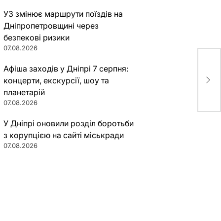
УЗ змінює маршрути поїздів на
Дніпропетровщині через
безпекові ризики
07.08.2026
Афіша заходів у Дніпрі 7 серпня:
“Дн
концерти, екскурсії, шоу та
вод
планетарій
07.08.2026
У Дніпрі оновили розділ боротьби
з корупцією на сайті міськради
07.08.2026