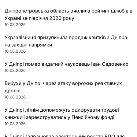
Дніпропетровська область очолила рейтинг шлюбів в
Україні за півріччя 2026 року
10.08.2026
Укрзалізниця призупинила продаж квитків з Дніпра
на західні напрямки
10.08.2026
У Дніпрі помер видатний науковець Іван Садовенко
10.08.2026
Вибухи у Дніпрі через атаку ворожих реактивних
дронів
10.08.2026
У Дніпрі літнім допоможуть оцифрувати трудові
книжки і зареєструватись у Пенсійному фонді
10.08.2026
В Дніпрі запрацював електронний реєстр ВПО для