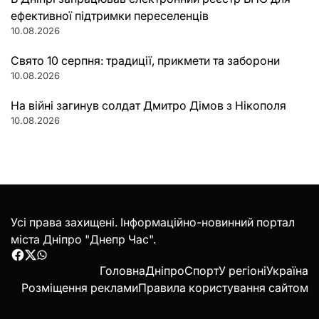
ефективної підтримки переселенців
10.08.2026
Свято 10 серпня: традиції, прикмети та заборони
10.08.2026
На війні загинув солдат Дмитро Дімов з Нікополя
10.08.2026
Усі права захищені. Інформаційно-новинний портал
міста Дніпро "Днепр Час".
Facebook
Twitter
WhatsApp
Головна
Дніпро
Спорт
У регіоні
Україна
Розміщення реклами
Правила користування сайтом