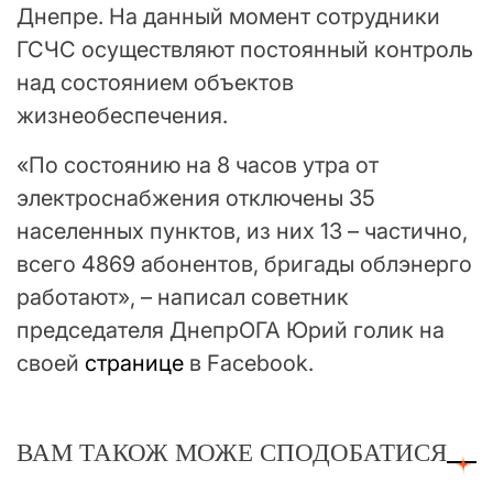
Днепре. На данный момент сотрудники
ГСЧС осуществляют постоянный контроль
над состоянием объектов
жизнеобеспечения.
«По состоянию на 8 часов утра от
электроснабжения отключены 35
населенных пунктов, из них 13 – частично,
всего 4869 абонентов, бригады облэнерго
работают», – написал советник
председателя ДнепрОГА Юрий голик на
своей
странице
в Facebook.
ВАМ ТАКОЖ МОЖЕ СПОДОБАТИСЯ