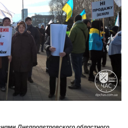
тенами Днепропетровского областного