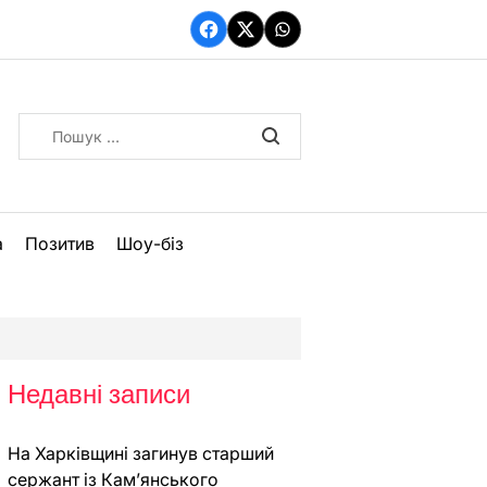
Facebook
Twitter
WhatsApp
Пошук:
а
Позитив
Шоу-біз
Недавні записи
На Харківщині загинув старший
сержант із Кам’янського