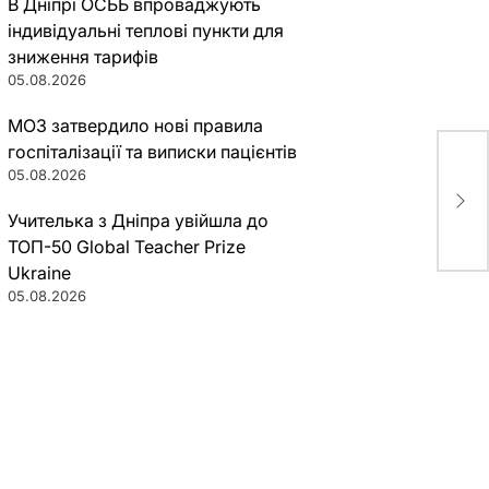
В Дніпрі ОСББ впроваджують
індивідуальні теплові пункти для
зниження тарифів
05.08.2026
МОЗ затвердило нові правила
госпіталізації та виписки пацієнтів
05.08.2026
Наз
кра
Учителька з Дніпра увійшла до
ТОП-50 Global Teacher Prize
Ukraine
05.08.2026