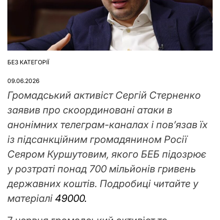
БЕЗ КАТЕГОРІЇ
ОПУБЛІКУВАТИ
У
09.06.2026
Громадський активіст Сергій Стерненко
заявив про скоординовані атаки в
анонімних телеграм-каналах і пов’язав їх
із підсанкційним громадянином Росії
Сеяром Куршутовим, якого БЕБ підозрює
у розтраті понад 700 мільйонів гривень
державних коштів. Подробиці читайте у
матеріалі
49000.