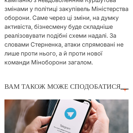
кампанію з невдоволенням Куршутова
змінами у політиці закупівель Міністерства
оборони. Саме через ці зміни, на думку
активіста, бізнесмену буде складніше
реалізовувати подібні схеми надалі. За
словами Стерненка, атаки спрямовані не
лише проти нього, а й проти нової
команди Міноборони загалом.
ВАМ ТАКОЖ МОЖЕ СПОДОБАТИСЯ