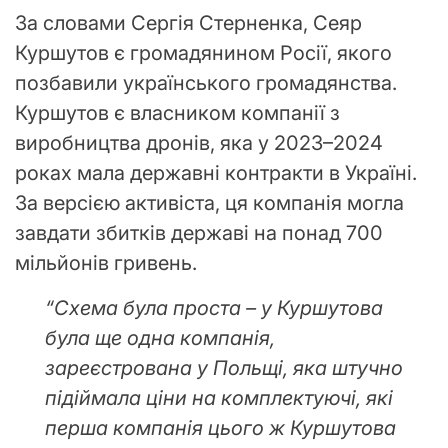
За словами Сергія Стерненка, Сеяр
Куршутов є громадянином Росії, якого
позбавили українського громадянства.
Куршутов є власником компанії з
виробництва дронів, яка у 2023–2024
роках мала державні контракти в Україні.
За версією активіста, ця компанія могла
завдати збитків державі на понад 700
мільйонів гривень.
“Схема була проста – у Куршутова
була ще одна компанія,
зареєстрована у Польщі, яка штучно
підіймала ціни на комплектуючі, які
перша компанія цього ж Куршутова