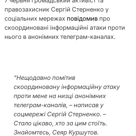
7 червня громадський активіст та
правозахисник Сергій Стерненко у
соціальних мережах
повідомив
про
скоординовані інформаційні атаки проти
нього в анонімних телеграм-каналах.
“Нещодавно помітив
скоординовану інформаційну атаку
проти мене на низці анонімних
телеграм-каналів, – написав у
соцмережі Сергій Стерненко. –
Стало цікаво, хто за цим стоїть.
Знайомтесь, Сеяр Куршутов.