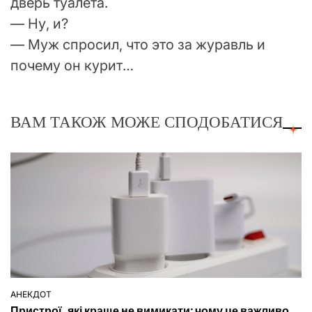
дверь туалета.
— Ну, и?
— Муж спросил, что это за журавль и
почему он курит…
ВАМ ТАКОЖ МОЖЕ СПОДОБАТИСЯ
АНЕКДОТ
ОПУБЛІКУВАТИ
Пристрої, які краще не вимикати: чому це важливо