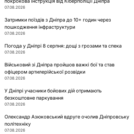
покрокова інструкція від Кіберполіції Дніпра
07.08.2026
Затримки поїздів з Дніпра до 10+ годин через
пошкодження інфраструктури
07.08.2026
Погода у Дніпрі 8 серпня: дощі з грозами та спека
07.08.2026
Військовий зі Дніпра пройшов важкі бої та став
офіцером артилерійської розвідки
07.08.2026
У Дніпрі учасники бойових дій отримають
безкоштовне паркування
07.08.2026
Олександр Азюковський вдруге очолив Дніпровську
політехніку
07.08.2026