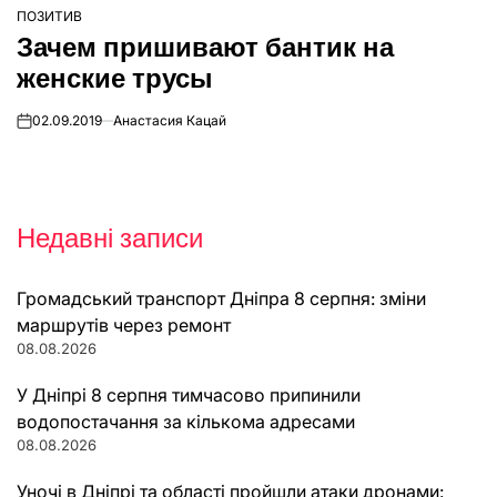
ПОЗИТИВ
ОПУБЛІКУВАТИ
Зачем пришивают бантик на
У
женские трусы
02.09.2019
Анастасия Кацай
on
Недавні записи
Громадський транспорт Дніпра 8 серпня: зміни
маршрутів через ремонт
08.08.2026
У Дніпрі 8 серпня тимчасово припинили
водопостачання за кількома адресами
08.08.2026
Уночі в Дніпрі та області пройшли атаки дронами: