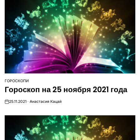
ГОРОСКОПИ
ОПУБЛІКУВАТИ
Гороскоп на 25 ноября 2021 года
У
25.11.2021
Анастасия Кацай
on