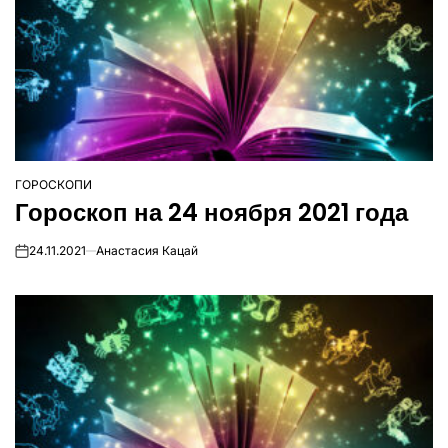
ГОРОСКОПИ
ОПУБЛІКУВАТИ
Гороскоп на 24 ноября 2021 года
У
24.11.2021
Анастасия Кацай
on