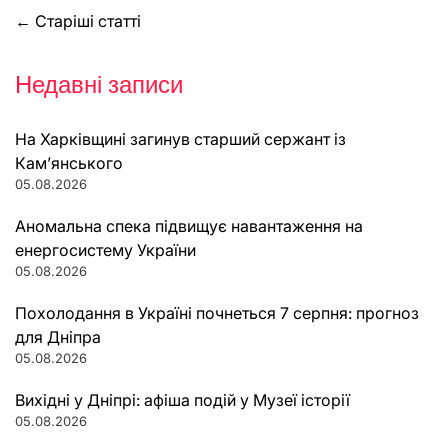
Навігація
←
Старіші статті
за
Недавні записи
записами
На Харківщині загинув старший сержант із
Кам’янського
05.08.2026
Аномальна спека підвищує навантаження на
енергосистему України
05.08.2026
Похолодання в Україні почнеться 7 серпня: прогноз
для Дніпра
05.08.2026
Вихідні у Дніпрі: афіша подій у Музеї історії
05.08.2026