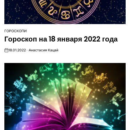
ГОРОСКОПИ
ОПУБЛІКУВАТИ
Гороскоп на 18 января 2022 года
У
18.01.2022
Анастасия Кацай
on