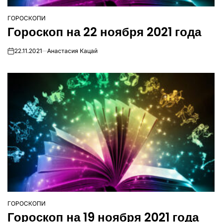
ГОРОСКОПИ
ОПУБЛІКУВАТИ
Гороскоп на 22 ноября 2021 года
У
22.11.2021
Анастасия Кацай
on
ГОРОСКОПИ
ОПУБЛІКУВАТИ
Гороскоп на 19 ноября 2021 года
У