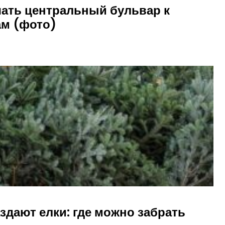
шать центральный бульвар к
ам (фото)
здают елки: где можно забрать