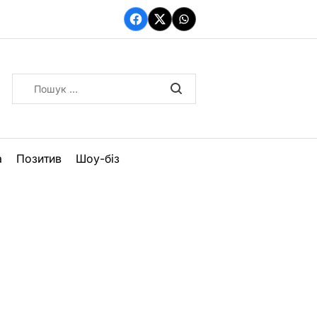
Facebook
Twitter
WhatsApp
Пошук:
а
Позитив
Шоу-біз