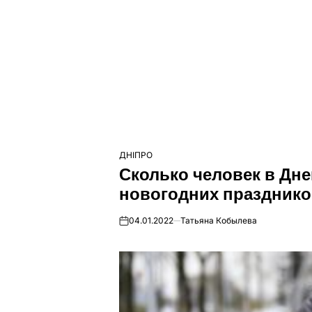
ДНІПРО
ОПУБЛІКУВАТИ
Сколько человек в Дн
У
новогодних праздник
04.01.2022
Татьяна Кобылева
on