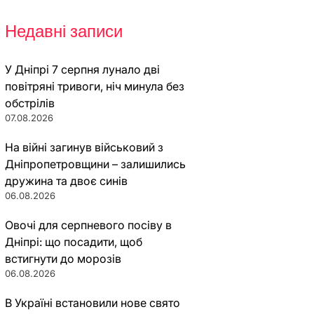
Недавні записи
У Дніпрі 7 серпня лунало дві
повітряні тривоги, ніч минула без
обстрілів
07.08.2026
На війні загинув військовий з
Дніпропетровщини – залишились
дружина та двоє синів
06.08.2026
Овочі для серпневого посіву в
Дніпрі: що посадити, щоб
встигнути до морозів
06.08.2026
В Україні встановили нове свято