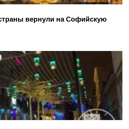
 страны вернули на Софийскую