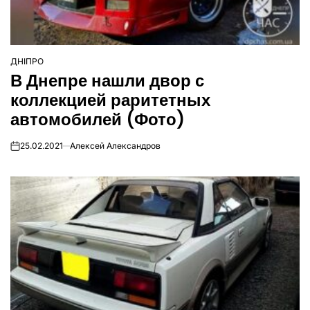
ДНІПРО
ОПУБЛІКУВАТИ
В Днепре нашли двор с
У
коллекцией раритетных
автомобилей (Фото)
25.02.2021
Алексей Александров
on