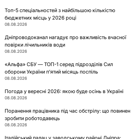
Топ-5 спеціальностей з найбільшою кількістю
бюджетних місць у 2026 році
08.08.2026
Дніпроводоканал нагадує про важливість вчасної
повірки лічильників води
08.08.2026
«Альфа» СБУ — ТОП-1 серед підрозділів Сил
оборони України п’ятий місяць поспіль
08.08.2026
Погода у вересні 2026: якою буде осінь в Україні
08.08.2026
Поранення працівника під час обстрілу: що повинен
зробити роботодавець
08.08.2026
Італійський палац у заводському районі Дніпра: