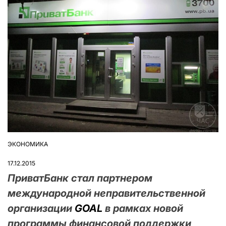
ЭКОНОМИКА
ОПУБЛІКУВАТИ
У
17.12.2015
ПриватБанк стал партнером
международной неправительственной
организации
GOAL
в рамках новой
программы финансовой поддержки