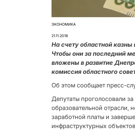
ЭКОНОМИКА
ОПУБЛІКУВАТИ
У
21.11.2018
На счету областной казны
Чтобы они за последний м
вложены в развитие Днеп
комиссия областного сове
Об этом сообщает пресс-сл
Депутаты проголосовали за
образовательной отрасли, н
заработной платы и заверш
инфраструктурных объектов