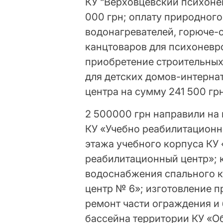
КУ “Верховцевский психоне
000 грн; оплату природного
водонагревателей, горюче-
канцтоваров для психоневро
приобретение строительных
для детских домов-интерна
центра на сумму 241 500 грн
2 500000 грн направили на
КУ «Учебно реабилитационн
этажа учебного корпуса КУ
реабилитационный центр»; 
водоснабжения спального 
центр № 6»; изготовление 
ремонт части ограждения и
бассейна территории КУ «О