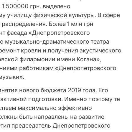
, 1 500000 грн. выделено
 училищу физической культуры. В сфере
 распределения. Более 1 млн грн
нт фасада «Днепропетровского
о музыкально-драматического театра
ремонт кровли и получения акустического
овской филармонии имени Когана»,
ениями работникам «Днепропетровского
музыки».
нятия нового бюджета 2019 года. Его
 активной подготовки. Именно поэтому те
успеем максимально эффективно
должны быть направлены на развитие
тил председатель Днепропетровского