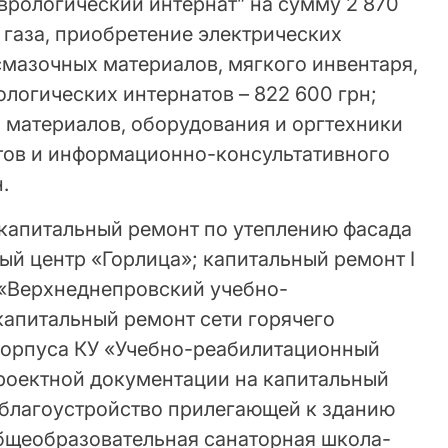
врологический интернат” на сумму 2 870
 газа, приобретение электрических
смазочных материалов, мягкого инвентаря,
логических интернатов – 822 600 грн;
 материалов, оборудования и оргтехники
тов и информационно-консультативного
.
 капитальный ремонт по утеплению фасада
ый центр «Горлица»; капитальный ремонт I
 «Верхнеднепровский учебно-
капитальный ремонт сети горячего
корпуса КУ «Учебно-реабилитационный
проектной документации на капитальный
 благоустройство прилегающей к зданию
бщеобразовательная санаторная школа-