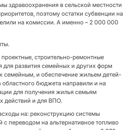
емы здравоохранения в сельской местности
приоритетов, поэтому остатки субвенции на
елили на комиссии. А именно – 2 000 000
иты.
а проектные, строительно-ремонтные
я для развития семейных и других форм
к семейным, и обеспечение жильем детей-
а областного бюджета направили и на
ации для получения жилья семьям
х действий и для ВПО.
расходы на: реконструкцию системы
й с переводом на альтернативное топливо