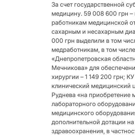
За счет государственной су
медицину. 59 008 600 грн –
работникам медицинской от
сахарным и несахарным диа
000 грн выделили в том чис
медработникам, в том числ
«Днепропетровская областна
Мечникова» для обеспечени
хирургии – 1 149 200 грн;
клинический медицинский це
Руднева «на приобретение
лабораторного оборудовани
медицинского оборудования –
дополнительной дотации на
здравоохранения, в частнос