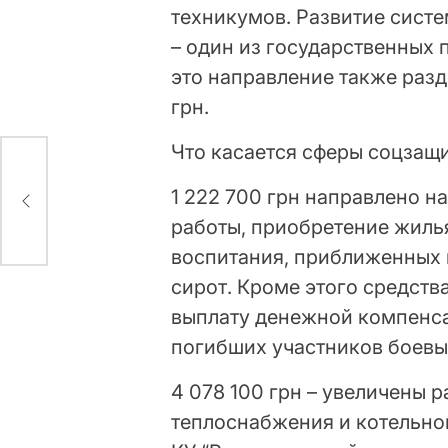
техникумов. Развитие сист
– один из государственных 
это направление также разд
грн.
Что касается сферы соцзащ
нет
1 222 700 грн направлено н
работы, приобретение жиль
воспитания, приближенных 
сирот. Кроме этого средств
выплату денежной компенс
погибших участников боевы
4 078 100 грн – увеличены 
теплоснабжения и котельно