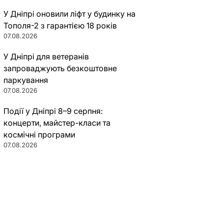
У Дніпрі оновили ліфт у будинку на
Тополя-2 з гарантією 18 років
07.08.2026
У Дніпрі для ветеранів
запроваджують безкоштовне
паркування
07.08.2026
Події у Дніпрі 8–9 серпня:
концерти, майстер-класи та
космічні програми
07.08.2026