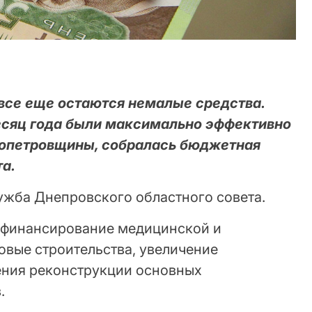
 все еще остаются немалые средства.
есяц года были максимально эффективно
ропетровщины, собралась бюджетная
та.
ужба Днепровского областного совета.
 финансирование медицинской и
овые строительства, увеличение
ения реконструкции основных
.