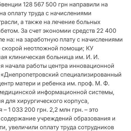
бвенции 128 567 500 грн направили на
 на оплату труда с начислениями
расли, а также на лечение больных
бетом. За счет экономии средств 22 400
ле на: на заработную плату с начислениями
е скорой неотложной помощи; КУ
я клиническая больница им. И. И.
я начала работы центра инновационной
 КУ «Днепропетровский специализированный
нтр матери и ребенка им. проф. М. Ф.
 медицинской информационной системы,
я для хирургического корпуса,
 1 033 200 грн. 2,2 млн грн. – это
 содержание учреждений образования и
ти, увеличили оплату труда сотрудников