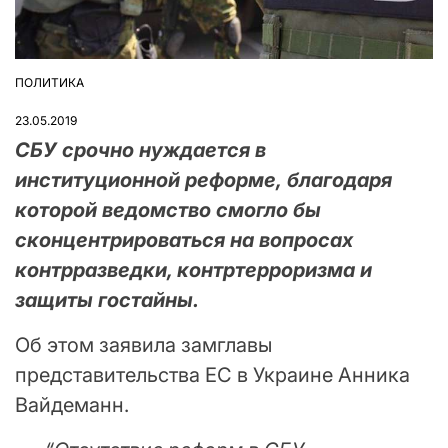
ПОЛИТИКА
ОПУБЛІКУВАТИ
У
23.05.2019
СБУ срочно нуждается в
институционной реформе, благодаря
которой ведомство смогло бы
сконцентрироваться на вопросах
контрразведки, контртерроризма и
защиты гостайны.
Об этом заявила замглавы
представительства ЕС в Украине Анника
Вайдеманн.