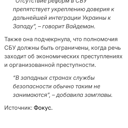
“Отсутствие реформ в СБУ
препятствует укреплению доверия к
дальнейшей интеграции Украины к
Западу”, – говорит Вайдеман.
Также она подчекрнула, что полномочия
СБУ должны быть ограничены, когда речь
заходит об экономических преступлениях
и организованной преступности.
“В западных странах службы
безопасности обычно таким не
занимаются”, – добавила замглавы.
Источник:
Фокус.