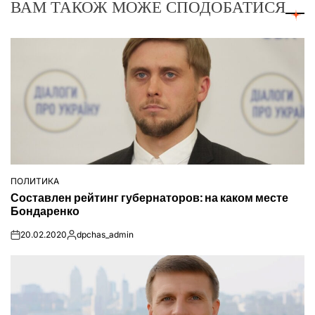
ВАМ ТАКОЖ МОЖЕ СПОДОБАТИСЯ
ПОЛИТИКА
ОПУБЛІКУВАТИ
Составлен рейтинг губернаторов: на каком месте
У
Бондаренко
20.02.2020
dpchas_admin
on
Опубліковано